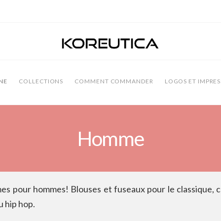
NE
COLLECTIONS
COMMENT COMMANDER
LOGOS ET IMPRES
Homme
s pour hommes! Blouses et fuseaux pour le classique, ch
 hip hop.