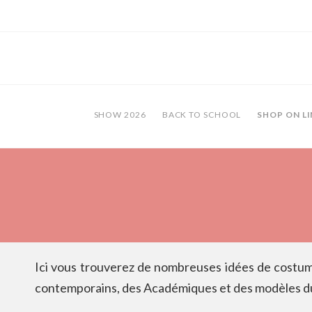
SHOW 2026
BACK TO SCHOOL
SHOP ON LI
Ici vous trouverez de nombreuses idées de costume
contemporains, des Académiques et des modèles du