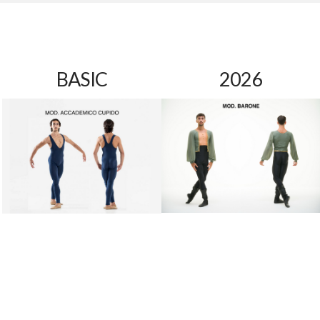
BASIC
2026