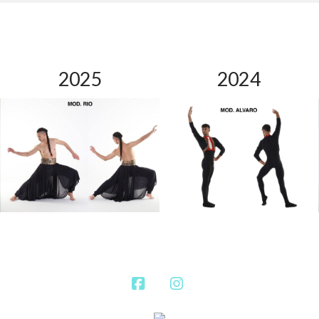
2025
2024
Facebook
Instagram