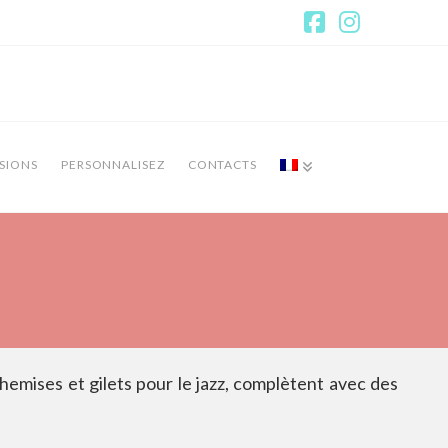
Facebook
Instagr
SIONS
PERSONNALISEZ
CONTACTS
emises et gilets pour le jazz, complètent avec des