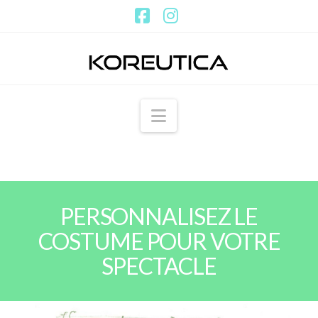
Facebook
Instagram
Navigation
PERSONNALISEZ LE
COSTUME POUR VOTRE
SPECTACLE