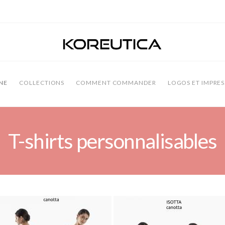
NE
COLLECTIONS
COMMENT COMMANDER
LOGOS ET IMPRES
T-shirts personnalisables