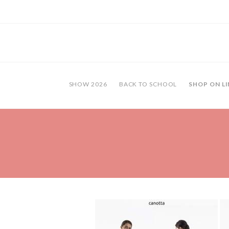
SHOW 2026
BACK TO SCHOOL
SHOP ON LI