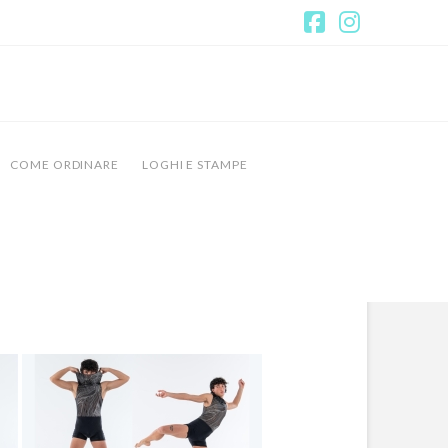
Facebook
Instagr
COME ORDINARE
LOGHI E STAMPE