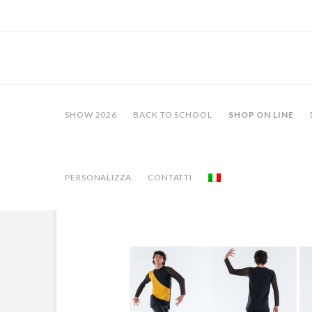
SHOW 2026
BACK TO SCHOOL
SHOP ON LINE
PERSONALIZZA
CONTATTI