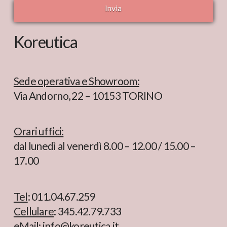
Koreutica
Sede operativa e Showroom:
Via Andorno, 22 – 10153 TORINO
Orari uffici:
dal lunedì al venerdì 8.00 – 12.00 / 15.00 –
17.00
Tel
: 011.04.67.259
Cellulare
: 345.42.79.733
eMail
: info@koreutica.it