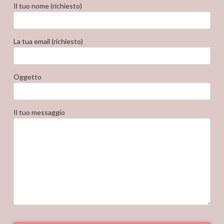
Il tuo nome (richiesto)
La tua email (richiesto)
Oggetto
Il tuo messaggio