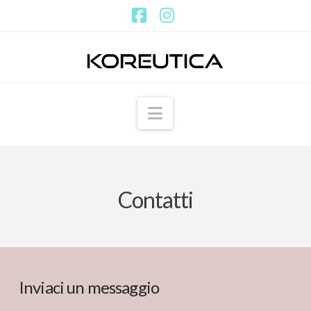
Facebook
Instagram
Navigation
Contatti
Inviaci un messaggio