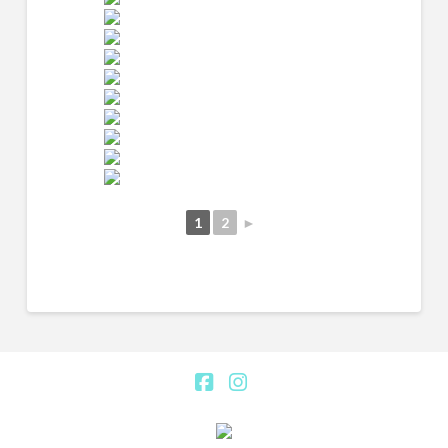
1
2
►
Facebook
Instagram