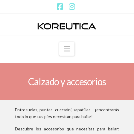
Facebook
Instagram
Navigation
Calzado y accesorios
Entresuelas, puntas, cuccarini, zapatillas… ¡encontrarás
todo lo que tus pies necesitan para bailar!
Descubre los accesorios que necesitas para bailar: